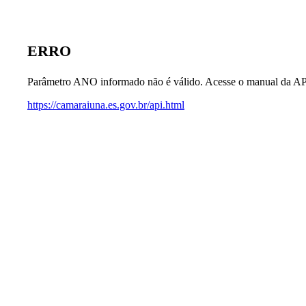
ERRO
Parâmetro ANO informado não é válido. Acesse o manual da AP
https://camaraiuna.es.gov.br/api.html