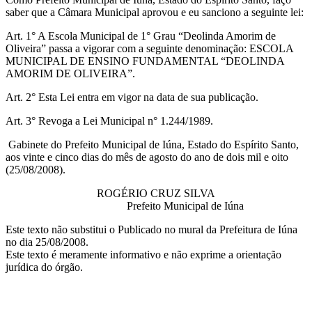
saber que a Câmara Municipal aprovou e eu sanciono a seguinte lei:
Art. 1° A Escola Municipal de 1° Grau “Deolinda Amorim de
Oliveira” passa a vigorar com a seguinte denominação: ESCOLA
MUNICIPAL DE ENSINO FUNDAMENTAL “DEOLINDA
AMORIM DE OLIVEIRA”.
Art. 2° Esta Lei entra em vigor na data de sua publicação.
Art. 3° Revoga a Lei Municipal n° 1.244/1989.
Gabinete do Prefeito Municipal de Iúna, Estado do Espírito Santo,
aos vinte e cinco dias do mês de agosto do ano de dois mil e oito
(25/08/2008).
ROGÉRIO CRUZ SILVA
Prefeito Municipal de Iúna
Este texto não substitui o Publicado no mural da Prefeitura de Iúna
no dia 25/08/2008.
Este texto é meramente informativo e não exprime a orientação
jurídica do órgão.