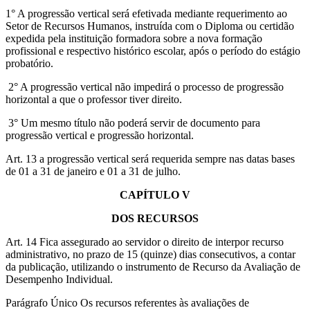
1° A progressão vertical será efetivada mediante requerimento ao
Setor de Recursos Humanos, instruída com o Diploma ou certidão
expedida pela instituição formadora sobre a nova formação
profissional e respectivo histórico escolar, após o período do estágio
probatório.
2° A progressão vertical não impedirá o processo de progressão
horizontal a que o professor tiver direito.
3° Um mesmo título não poderá servir de documento para
progressão vertical e progressão horizontal.
Art. 13 a progressão vertical será requerida sempre nas datas bases
de 01 a 31 de janeiro e 01 a 31 de julho.
CAPÍTULO V
DOS RECURSOS
Art. 14 Fica assegurado ao servidor o direito de interpor recurso
administrativo, no prazo de 15 (quinze) dias consecutivos, a contar
da publicação, utilizando o instrumento de Recurso da Avaliação de
Desempenho Individual.
Parágrafo Único Os recursos referentes às avaliações de