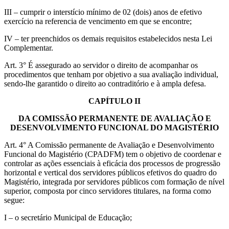
III – cumprir o interstício mínimo de 02 (dois) anos de efetivo
exercício na referencia de vencimento em que se encontre;
IV – ter preenchidos os demais requisitos estabelecidos nesta Lei
Complementar.
Art. 3° É assegurado ao servidor o direito de acompanhar os
procedimentos que tenham por objetivo a sua avaliação individual,
sendo-lhe garantido o direito ao contraditório e à ampla defesa.
CAPÍTULO II
DA COMISSÃO PERMANENTE DE AVALIAÇÃO E
DESENVOLVIMENTO FUNCIONAL DO MAGISTÉRIO
Art. 4° A Comissão permanente de Avaliação e Desenvolvimento
Funcional do Magistério (CPADFM) tem o objetivo de coordenar e
controlar as ações essenciais à eficácia dos processos de progressão
horizontal e vertical dos servidores públicos efetivos do quadro do
Magistério, integrada por servidores públicos com formação de nível
superior, composta por cinco servidores titulares, na forma como
segue:
I – o secretário Municipal de Educação;