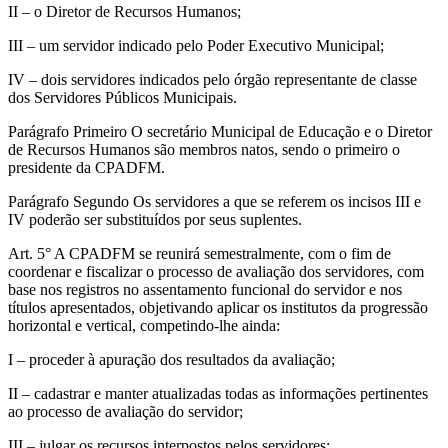
II – o Diretor de Recursos Humanos;
III – um servidor indicado pelo Poder Executivo Municipal;
IV – dois servidores indicados pelo órgão representante de classe
dos Servidores Públicos Municipais.
Parágrafo Primeiro O secretário Municipal de Educação e o Diretor
de Recursos Humanos são membros natos, sendo o primeiro o
presidente da CPADFM.
Parágrafo Segundo Os servidores a que se referem os incisos III e
IV poderão ser substituídos por seus suplentes.
Art. 5° A CPADFM se reunirá semestralmente, com o fim de
coordenar e fiscalizar o processo de avaliação dos servidores, com
base nos registros no assentamento funcional do servidor e nos
títulos apresentados, objetivando aplicar os institutos da progressão
horizontal e vertical, competindo-lhe ainda:
I – proceder à apuração dos resultados da avaliação;
II – cadastrar e manter atualizadas todas as informações pertinentes
ao processo de avaliação do servidor;
III – julgar os recursos interpostos pelos servidores;