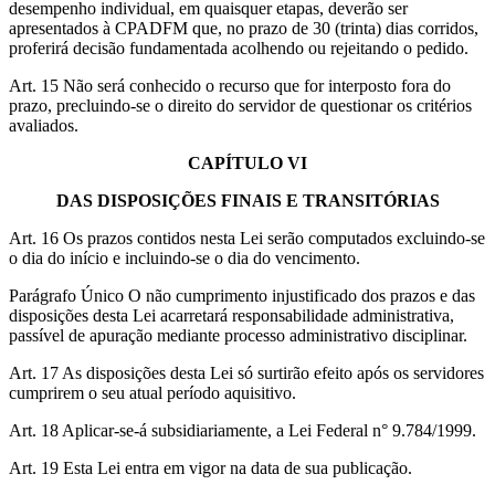
desempenho individual, em quaisquer etapas, deverão ser
apresentados à CPADFM que, no prazo de 30 (trinta) dias corridos,
proferirá decisão fundamentada acolhendo ou rejeitando o pedido.
Art. 15 Não será conhecido o recurso que for interposto fora do
prazo, precluindo-se o direito do servidor de questionar os critérios
avaliados.
CAPÍTULO VI
DAS DISPOSIÇÕES FINAIS E TRANSITÓRIAS
Art. 16 Os prazos contidos nesta Lei serão computados excluindo-se
o dia do início e incluindo-se o dia do vencimento.
Parágrafo Único O não cumprimento injustificado dos prazos e das
disposições desta Lei acarretará responsabilidade administrativa,
passível de apuração mediante processo administrativo disciplinar.
Art. 17 As disposições desta Lei só surtirão efeito após os servidores
cumprirem o seu atual período aquisitivo.
Art. 18 Aplicar-se-á subsidiariamente, a Lei Federal n° 9.784/1999.
Art. 19 Esta Lei entra em vigor na data de sua publicação.