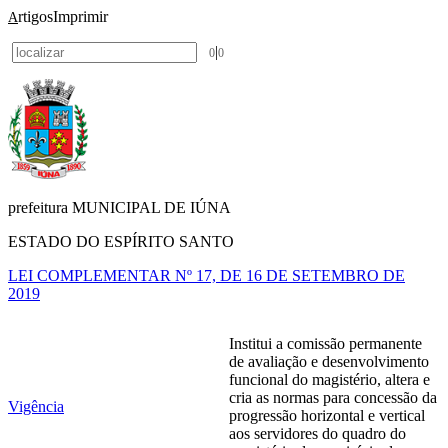
rtigos
Imprimir
A
|
0
0
prefeitura MUNICIPAL DE IÚNA
ESTADO DO ESPÍRITO SANTO
LEI COMPLEMENTAR Nº 17, DE 16 DE SETEMBRO DE
2019
Institui a comissão permanente
de avaliação e desenvolvimento
funcional do magistério, altera e
cria as normas para concessão da
Vigência
progressão horizontal e vertical
aos servidores do quadro do