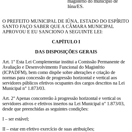
magistério do município de
Iúna/ES.
O PREFEITO MUNICIPAL DE IÚNA, ESTADO DO ESPÍRITO
SANTO FAÇO SABER QUE A CÂMARA MUNICIPAL
APROVOU E EU SANCIONO A SEGUINTE LEI:
CAPÍTULO I
DAS DISPOSIÇÕES GERAIS
Art. 1° Esta Lei Complementar institui a Comissão Permanente de
Avaliação e Desenvolvimento Funcional do Magistério
(ICPADFM), bem como dispõe sobre alterações e criação de
normas para concessão de progressão horizontal e vertical aos
servidores públicos efetivos ocupantes dos cargos descritos na Lei
Municipal n° 1.873/03.
Art. 2° Apenas concorrerão à progressão horizontal e vertical os
servidores ativos e efetivos insertos na Lei Municipal n° 1.873/03,
desde que preenchidas as seguintes condições:
I – ser estável;
II – estar em efetivo exercício de suas atribuições;