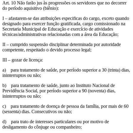
Art. 10 Não farão jus às progressões os servidores que no decorrer
do período aquisitivo (biênio):
I – afastarem-se das atribuições especificas do cargo, exceto quando
designado para exercer função gratificada, cargo comissionado na
Secretaria Municipal de Educação e exercício de atividades
técnicas/administrativas relacionadas com a área da Educação;
II – cumprido suspensão disciplinar determinada por autoridade
competente, respeitado o devido processo legal;
III – gozar de licença:
a) para tratamento de saúde, por período superior a 30 (trinta) dias,
ininterruptos ou não;
b) para tratamento de saúde, junto ao Instituto Nacional de
Previdência Social, por período superior a 90 (noventa) dias,
ininterruptos ou não;
c) para tratamento de doença de pessoa da família, por mais de 60
(sessenta) dias. Consecutivos ou não;
d) para trato de interesses particulares ou por motivo de
desligamento do cônjuge ou companheiro;