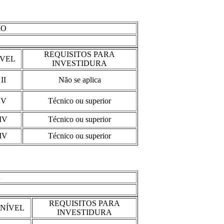
IO
REQUISITOS PARA
ÍVEL
INVESTIDURA
II
Não se aplica
V
Técnico ou superior
IV
Técnico ou superior
IV
Técnico ou superior
A
REQUISITOS PARA
NÍVEL
INVESTIDURA