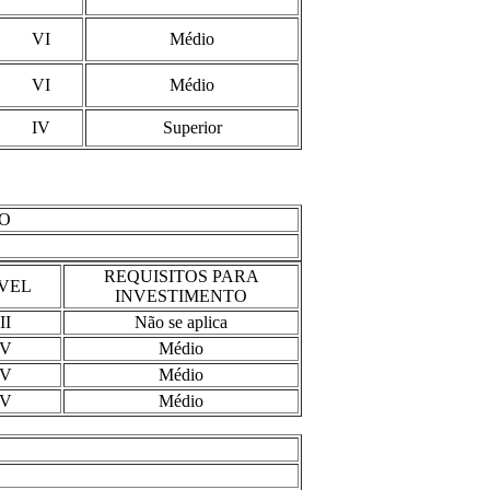
VI
Médio
VI
Médio
IV
Superior
MO
REQUISITOS PARA
VEL
INVESTIMENTO
II
Não se aplica
V
Médio
V
Médio
V
Médio