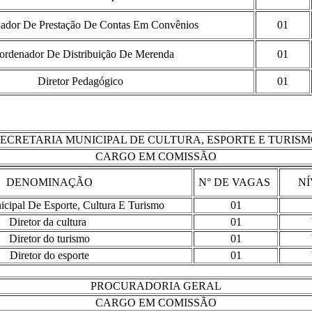
ador De Prestação De Contas Em Convênios
01
ordenador De Distribuição De Merenda
01
Diretor Pedagógico
01
ECRETARIA MUNICIPAL DE CULTURA, ESPORTE E TURIS
CARGO EM COMISSÃO
DENOMINAÇÃO
N° DE VAGAS
NÍ
icipal De Esporte, Cultura E Turismo
01
Diretor da cultura
01
Diretor do turismo
01
Diretor do esporte
01
PROCURADORIA GERAL
CARGO EM COMISSÃO