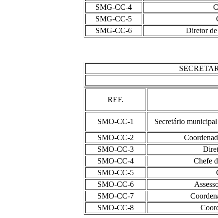
SMG-CC-4
C
SMG-CC-5
SMG-CC-6
Diretor de
SECRETAR
REF.
SMO-CC-1
Secretário municipal 
SMO-CC-2
Coordenado
SMO-CC-3
Dire
SMO-CC-4
Chefe d
SMO-CC-5
SMO-CC-6
Assesso
SMO-CC-7
Coordena
SMO-CC-8
Coord