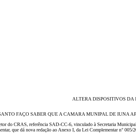
ALTERA DISPOSITIVOS DA 
 SANTO FAÇO SABER QUE A CAMARA MUNIPAL DE IUNA A
etor do CRAS, referência SAD-CC-6, vinculado à Secretaria Municipal
tar, que dá nova redação ao Anexo I, da Lei Complementar n° 005/2