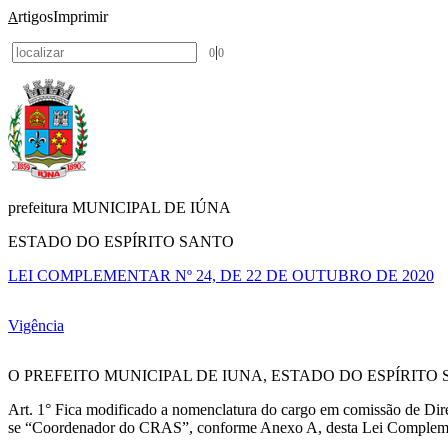
rtigos
Imprimir
A
|
0
0
prefeitura MUNICIPAL DE IÚNA
ESTADO DO ESPÍRITO SANTO
LEI COMPLEMENTAR Nº 24, DE 22 DE OUTUBRO DE 2020
Vigência
O PREFEITO MUNICIPAL DE IUNA, ESTADO DO ESPÍRITO
Art. 1° Fica modificado a nomenclatura do cargo em comissão de Dir
se “Coordenador do CRAS”, conforme Anexo A, desta Lei Complemen