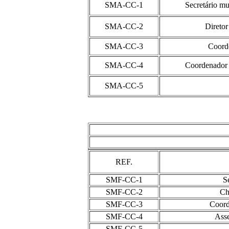
SMA-CC-1
Secretário mu
SMA-CC-2
Diretor
SMA-CC-3
Coorde
SMA-CC-4
Coordenador d
SMA-CC-5
REF.
SMF-CC-1
S
SMF-CC-2
Ch
SMF-CC-3
Coord
SMF-CC-4
Asse
SMF-CC-5