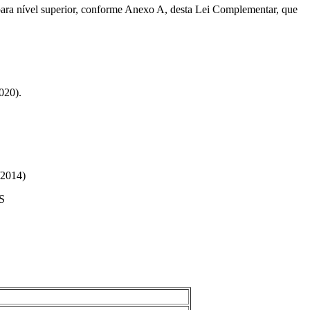
para nível superior, conforme Anexo A, desta Lei Complementar, que
020).
2014)
S