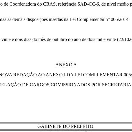
 cargo de Coordenadora do CRAS, referência SAD-CC-6, de nível médio 
adas as demais disposições insertas na Lei Complementar n° 005/2014.
 vinte e dois dias do mês de outubro do ano de dois mil e vinte (22/102
ANEXO A
NOVA REDAÇÃO AO ANEXO I DA LEI COMPLEMENTAR 005/
RELAÇÃO DE CARGOS COMISSIONADOS POR SECRETARIA
GABINETE DO PREFEITO