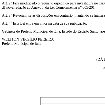
Art. 2° Fica modificado o requisito específico para investidura no
dá nova redação ao Anexo I, da Lei Complementar n° 005/2014.
Art. 3° Revogam-se as disposições em contrário, mantendo-se inalter
Art. 4° Esta Lei entra em vigor na data de sua publicação.
Gabinete do Prefeito Municipal de lúna, Estado do Espírito Santo, aos
WELITON VIRGÍLIO PEREIRA
Prefeito Municipal de Iúna
(DÁ 