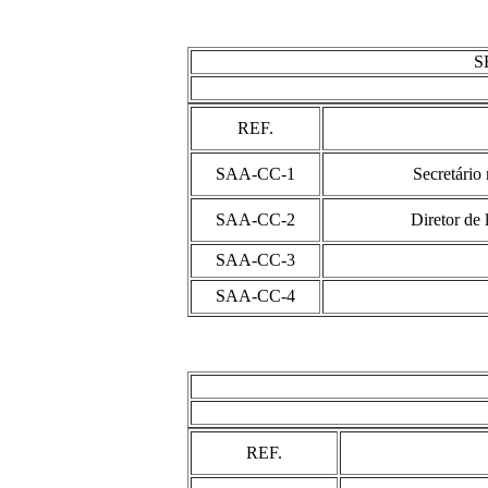
S
REF.
SAA-CC-1
Secretário
SAA-CC-2
Diretor de 
SAA-CC-3
SAA-CC-4
REF.