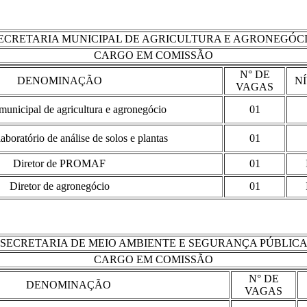
ECRETARIA MUNICIPAL DE AGRICULTURA E AGRONEGÓC
CARGO EM COMISSÃO
N° DE
DENOMINAÇÃO
N
VAGAS
 municipal de agricultura e agronegócio
01
laboratório de análise de solos e plantas
01
Diretor de PROMAF
01
Diretor de agronegócio
01
SECRETARIA DE MEIO AMBIENTE E SEGURANÇA PÚBLIC
CARGO EM COMISSÃO
N° DE
DENOMINAÇÃO
VAGAS