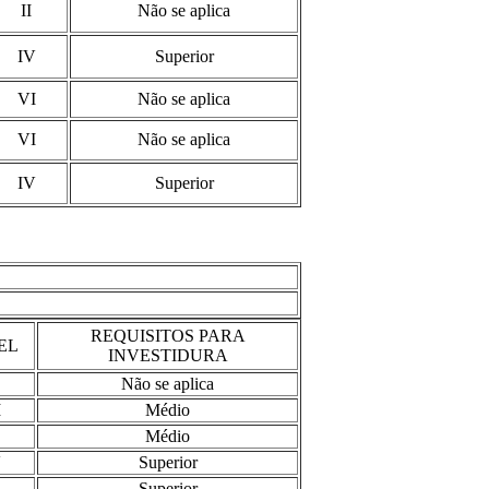
II
Não se aplica
IV
Superior
VI
Não se aplica
VI
Não se aplica
IV
Superior
REQUISITOS PARA
EL
INVESTIDURA
Não se aplica
I
Médio
Médio
V
Superior
Superior