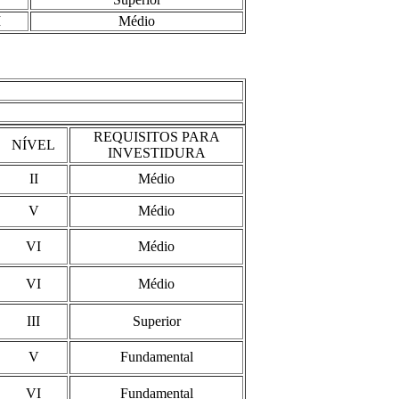
I
Médio
REQUISITOS PARA
NÍVEL
INVESTIDURA
II
Médio
V
Médio
VI
Médio
VI
Médio
III
Superior
V
Fundamental
VI
Fundamental