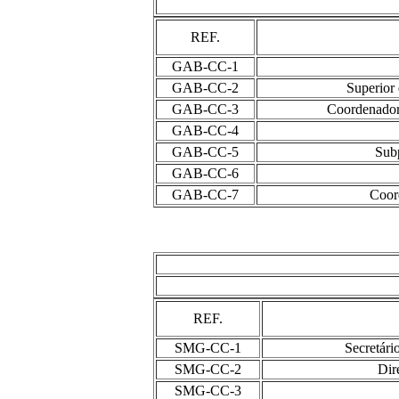
REF.
GAB-CC-1
GAB-CC-2
Superior 
GAB-CC-3
Coordenador
GAB-CC-4
GAB-CC-5
Subp
GAB-CC-6
GAB-CC-7
Coord
REF.
SMG-CC-1
Secretári
SMG-CC-2
Dir
SMG-CC-3