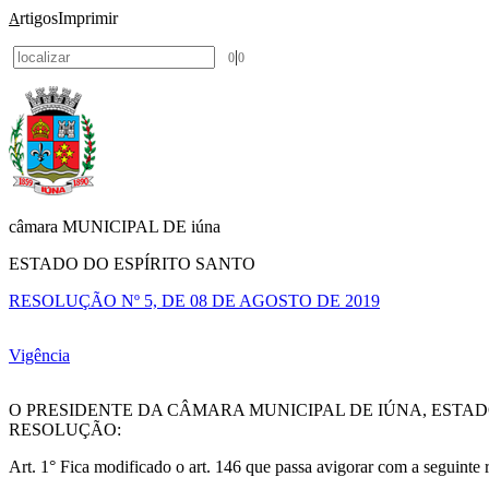
rtigos
Imprimir
A
|
0
0
câmara MUNICIPAL DE iúna
ESTADO DO ESPÍRITO SANTO
RESOLUÇÃO Nº 5, DE 08 DE AGOSTO DE 2019
Vigência
O PRESIDENTE DA CÂMARA MUNICIPAL DE IÚNA, ESTAD
RESOLUÇÃO:
Art. 1° Fica modificado o art. 146 que passa avigorar com a seguinte 