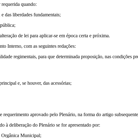
r requerida quando:
a e das liberdades fundamentais;
pública;
alteração de lei para aplicar-se em época certa e próxima.
to Interno, com as seguintes redações:
alidade regimentais, para que determinada proposição, nas condições pre
rincipal e, se houver, das acessórias;
de requerimento aprovado pelo Plenário, na forma do artigo subsequente
o à deliberação do Plenário se for apresentado por:
ei Orgânica Municipal;