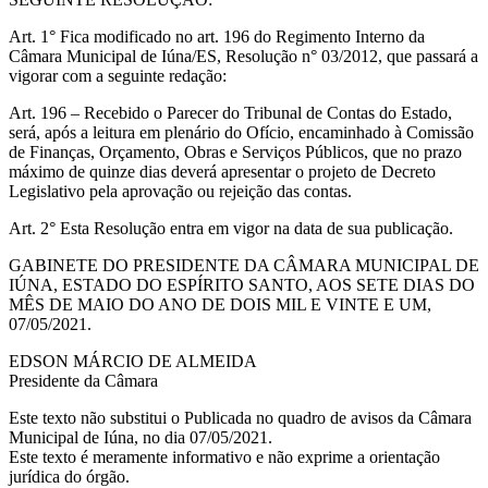
Art. 1° Fica modificado no art. 196 do Regimento Interno da
Câmara Municipal de Iúna/ES, Resolução n° 03/2012, que passará a
vigorar com a seguinte redação:
Art. 196 – Recebido o Parecer do Tribunal de Contas do Estado,
será, após a leitura em plenário do Ofício, encaminhado à Comissão
de Finanças, Orçamento, Obras e Serviços Públicos, que no prazo
máximo de quinze dias deverá apresentar o projeto de Decreto
Legislativo pela aprovação ou rejeição das contas.
Art. 2° Esta Resolução entra em vigor na data de sua publicação.
GABINETE DO PRESIDENTE DA CÂMARA MUNICIPAL DE
IÚNA, ESTADO DO ESPÍRITO SANTO, AOS SETE DIAS DO
MÊS DE MAIO DO ANO DE DOIS MIL E VINTE E UM,
07/05/2021.
EDSON MÁRCIO DE ALMEIDA
Presidente da Câmara
Este texto não substitui o Publicada no quadro de avisos da Câmara
Municipal de Iúna, no dia 07/05/2021.
Este texto é meramente informativo e não exprime a orientação
jurídica do órgão.