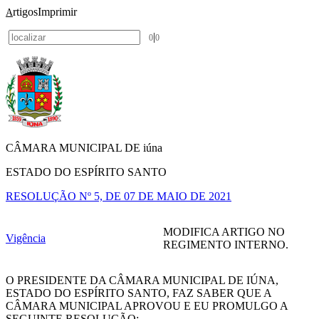
rtigos
Imprimir
A
|
0
0
CÂMARA MUNICIPAL DE iúna
ESTADO DO ESPÍRITO SANTO
RESOLUÇÃO Nº 5, DE 07 DE MAIO DE 2021
MODIFICA ARTIGO NO
Vigência
REGIMENTO INTERNO.
O PRESIDENTE DA CÂMARA MUNICIPAL DE IÚNA,
ESTADO DO ESPÍRITO SANTO, FAZ SABER QUE A
CÂMARA MUNICIPAL APROVOU E EU PROMULGO A
SEGUINTE RESOLUÇÃO: