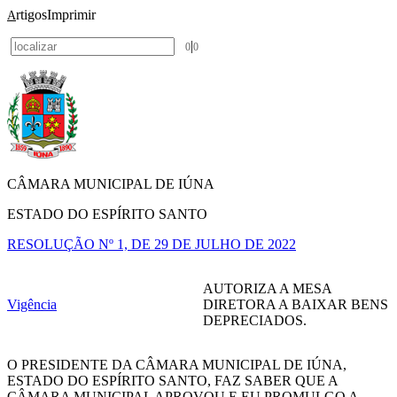
rtigos
Imprimir
A
|
0
0
CÂMARA MUNICIPAL DE IÚNA
ESTADO DO ESPÍRITO SANTO
RESOLUÇÃO Nº 1, DE 29 DE JULHO DE 2022
AUTORIZA A MESA
Vigência
DIRETORA A BAIXAR BENS
DEPRECIADOS.
O PRESIDENTE DA CÂMARA MUNICIPAL DE IÚNA,
ESTADO DO ESPÍRITO SANTO, FAZ SABER QUE A
CÂMARA MUNICIPAL APROVOU E EU PROMULGO A