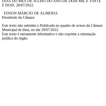
DIAS DO MÊS DE JULHO DO ANO DE DOIS MIL E VINTE
E DOIS, 28/07/2022.
EDSON MÁRCIO DE ALMEIDA
Presidente da Câmara
Este texto não substitui o Publicada no quadro de avisos da Câmara
Municipal de Iúna, no dia 29/07/2022.
Este texto é meramente informativo e não exprime a orientação
jurídica do órgão.