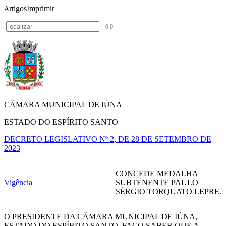
rtigos
Imprimir
A
|
0
0
CÂMARA MUNICIPAL DE IÚNA
ESTADO DO ESPÍRITO SANTO
DECRETO LEGISLATIVO Nº 2, DE 28 DE SETEMBRO DE
2023
CONCEDE MEDALHA
Vigência
SUBTENENTE PAULO
SÉRGIO TORQUATO LEPRE.
O PRESIDENTE DA CÂMARA MUNICIPAL DE IÚNA,
ESTADO DO ESPÍRITO SANTO, FAÇO SABER QUE A