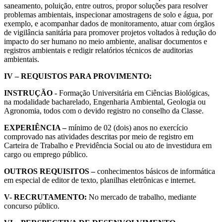
saneamento, poluição, entre outros, propor soluções para resolver
problemas ambientais, inspecionar amostragens de solo e água, por
exemplo, e acompanhar dados de monitoramento, atuar com órgãos
de vigilância sanitária para promover projetos voltados à redução do
impacto do ser humano no meio ambiente, analisar documentos e
registros ambientais e redigir relatórios técnicos de auditorias
ambientais.
IV – REQUISTOS PARA PROVIMENTO:
INSTRUÇÃO -
Formação Universitária em Ciências Biológicas,
na modalidade bacharelado, Engenharia Ambiental, Geologia ou
Agronomia, todos com o devido registro no conselho da Classe.
EXPERIÊNCIA –
mínimo de 02 (dois) anos no exercício
comprovado nas atividades descritas por meio de registro em
Carteira de Trabalho e Previdência Social ou ato de investidura em
cargo ou emprego público.
OUTROS REQUISITOS –
conhecimentos básicos de informática
em especial de editor de texto, planilhas eletrônicas e internet.
V- RECRUTAMENTO:
No mercado de trabalho, mediante
concurso público.