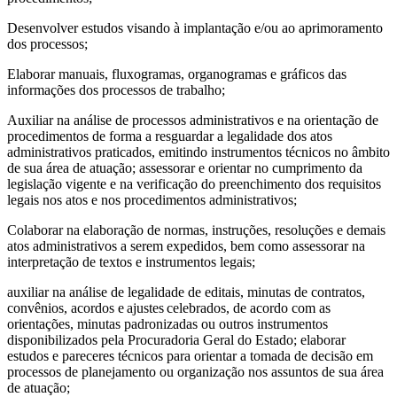
Desenvolver estudos visando à implantação e/ou ao aprimoramento
dos processos;
Elaborar manuais, fluxogramas, organogramas e gráficos das
informações dos processos de trabalho;
Auxiliar na análise de processos administrativos e na orientação de
procedimentos de forma a resguardar a legalidade dos atos
administrativos praticados, emitindo instrumentos técnicos no âmbito
de sua área de atuação; assessorar e orientar no cumprimento da
legislação vigente e na verificação do preenchimento dos requisitos
legais nos atos e nos procedimentos administrativos;
Colaborar na elaboração de normas, instruções, resoluções e demais
atos administrativos a serem expedidos, bem como assessorar na
interpretação de textos e instrumentos legais;
auxiliar na análise de legalidade de editais, minutas de contratos,
convênios, acordos e ajustes celebrados, de acordo com as
orientações, minutas padronizadas ou outros instrumentos
disponibilizados pela Procuradoria Geral do Estado; elaborar
estudos e pareceres técnicos para orientar a tomada de decisão em
processos de planejamento ou organização nos assuntos de sua área
de atuação;