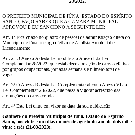
28/2022.
O PREFEITO MUNICIPAL DE IÚNA, ESTADO DO ESPÍRITO
SANTO, FAÇO SABER QUE A CÂMARA MUNICIPAL
APROVOU E EU SANCIONO A SEGUINTE LEI:
Art. 1° Fica criado no quadro de pessoal da administração direta do
Município de Iúna, o cargo efetivo de Analista Ambiental e
Licenciamento.
Art. 2° O Anexo A desta Lei modifica o Anexo I da Lei
Complementar 28/2022, que estabelece a relação de cargos efetivos
por grupos ocupacionais, jornadas semanais e número total de
vagas.
Art. 3º O Anexo B desta Lei Complementar altera o Anexo VI da
Lei Complementar 28/2022, que passa a vigorar acrescido das
atribuições do cargo criado.
Art. 4º Esta Lei entra em vigor na data da sua publicação.
Gabinete do Prefeito Municipal de Iúna, Estado do Espírito
Santo, aos vinte e um dias do mês de agosto do ano de dois mil e
vinte e três (21/08/2023).