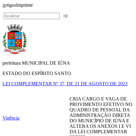
rtigos
Imprimir
A
|
0
0
prefeitura MUNICIPAL DE IÚNA
ESTADO DO ESPÍRITO SANTO
LEI COMPLEMENTAR Nº 37, DE 21 DE AGOSTO DE 2023
CRIA CARGO E VAGA DE
PROVIMENTO EFETIVO NO
QUADRO DE PESSOAL DA
ADMINISTRAÇÃO DIRETA
Vigência
DO MUNICÍPIO DE IÚNA E
ALTERA OS ANEXOS I E VI
DA LEI COMPLEMENTAR