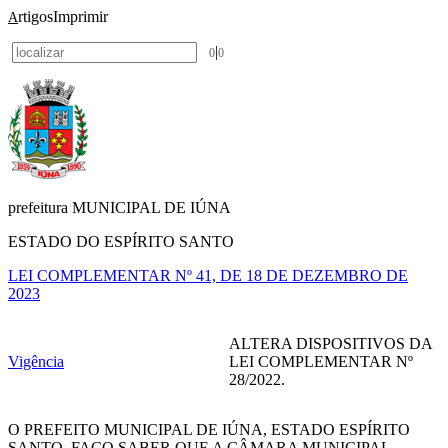
rtigos
Imprimir
A
|
0
0
prefeitura MUNICIPAL DE IÚNA
ESTADO DO ESPÍRITO SANTO
LEI COMPLEMENTAR Nº 41, DE 18 DE DEZEMBRO DE
2023
ALTERA DISPOSITIVOS DA
Vigência
LEI COMPLEMENTAR Nº
28/2022.
O PREFEITO MUNICIPAL DE IÚNA, ESTADO ESPÍRITO
SANTO, FAÇO SABER QUE A CÂMARA MUNICIPAL