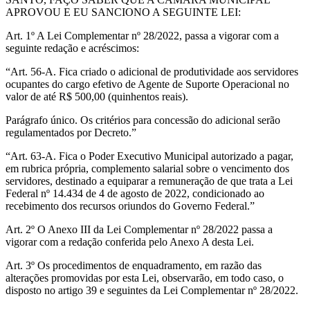
APROVOU E EU SANCIONO A SEGUINTE LEI:
Art. 1º A Lei Complementar nº 28/2022, passa a vigorar com a
seguinte redação e acréscimos:
“Art. 56-A. Fica criado o adicional de produtividade aos servidores
ocupantes do cargo efetivo de Agente de Suporte Operacional no
valor de até R$ 500,00 (quinhentos reais).
Parágrafo único. Os critérios para concessão do adicional serão
regulamentados por Decreto.”
“Art. 63-A. Fica o Poder Executivo Municipal autorizado a pagar,
em rubrica própria, complemento salarial sobre o vencimento dos
servidores, destinado a equiparar a remuneração de que trata a Lei
Federal nº 14.434 de 4 de agosto de 2022, condicionado ao
recebimento dos recursos oriundos do Governo Federal.”
Art. 2º O Anexo III da Lei Complementar nº 28/2022 passa a
vigorar com a redação conferida pelo Anexo A desta Lei.
Art. 3º Os procedimentos de enquadramento, em razão das
alterações promovidas por esta Lei, observarão, em todo caso, o
disposto no artigo 39 e seguintes da Lei Complementar nº 28/2022.