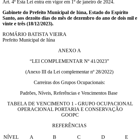
Art. 4º Esta Lei entra em vigor em 1º de janeiro de 2024.
Gabinete do Prefeito Municipal de Iúna, Estado do Espírito
Santo, aos dezoito dias do mês de dezembro do ano de dois mil e
vinte e três (18/12/2023).
ROMÁRIO BATISTA VIEIRA
Prefeito Municipal de Iúna
ANEXO A
“LEI COMPLEMENTAR Nº 41/2023”
(Anexo III da Lei complementar nº 28/2022)
Carreiras dos Grupos Ocupacionais:
Padrões, Níveis, Referências e Vencimentos Base
TABELA DE VENCIMENTO 1 - GRUPO OCUPACIONAL
OPERACIONAL PORTARIA E CONSERVAÇÃO
GOOPC
REFERÊNCIAS
NÍVEL
A
B
C
D
E