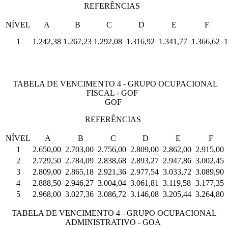
REFERÊNCIAS
NÍVEL
A
B
C
D
E
F
1
1.242,38
1.267,23
1.292,08
1.316,92
1.341,77
1.366,62
1
TABELA DE VENCIMENTO 4 - GRUPO OCUPACIONAL
FISCAL - GOF
GOF
REFERÊNCIAS
NÍVEL
A
B
C
D
E
F
1
2.650,00
2.703,00
2.756,00
2.809,00
2.862,00
2.915,00
2
2.729,50
2.784,09
2.838,68
2.893,27
2.947,86
3.002,45
3
2.809,00
2.865,18
2.921,36
2.977,54
3.033,72
3.089,90
4
2.888,50
2.946,27
3.004,04
3.061,81
3.119,58
3.177,35
5
2.968,00
3.027,36
3.086,72
3.146,08
3.205,44
3.264,80
TABELA DE VENCIMENTO 4 - GRUPO OCUPACIONAL
ADMINISTRATIVO - GOA