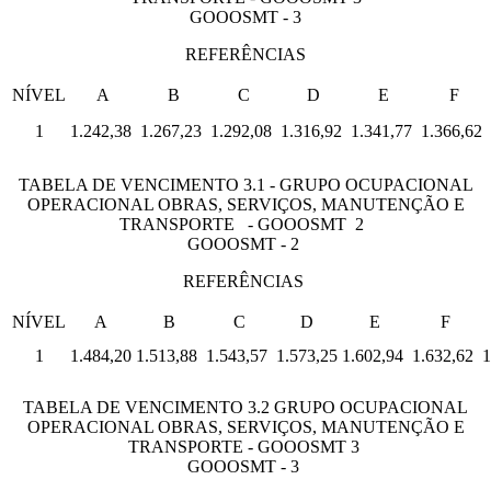
GOOOSMT - 3
REFERÊNCIAS
NÍVEL
A
B
C
D
E
F
1
1.242,38
1.267,23
1.292,08
1.316,92
1.341,77
1.366,62
TABELA DE VENCIMENTO 3.1 - GRUPO OCUPACIONAL
OPERACIONAL OBRAS, SERVIÇOS, MANUTENÇÃO E
TRANSPORTE - GOOOSMT 2
GOOOSMT - 2
REFERÊNCIAS
NÍVEL
A
B
C
D
E
F
1
1.484,20
1.513,88
1.543,57
1.573,25
1.602,94
1.632,62
1
TABELA DE VENCIMENTO 3.2 GRUPO OCUPACIONAL
OPERACIONAL OBRAS, SERVIÇOS, MANUTENÇÃO E
TRANSPORTE - GOOOSMT 3
GOOOSMT - 3