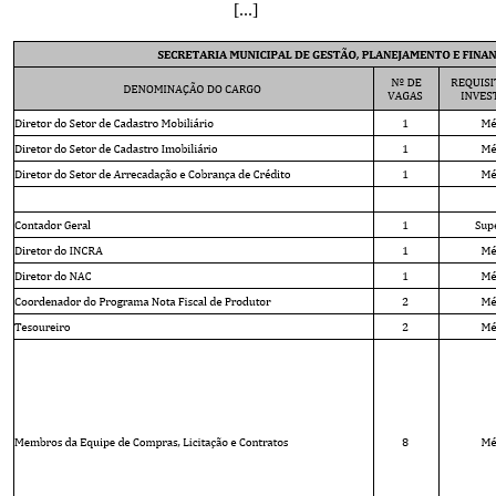
[...]