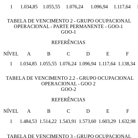
1
1.034,85
1.055,55
1.076,24
1.096,94
1.117,64
TABELA DE VENCIMENTO 2 - GRUPO OCUPACIONAL
OPERACIONAL - PARTE PERMANENTE - GOO-1
GOO-1
REFERÊNCIAS
NÍVEL
A
B
C
D
E
F
1
1.034,85
1.055,55
1.076,24
1.096,94
1.117,64
1.138,34
TABELA DE VENCIMENTO 2.2 - GRUPO OCUPACIONAL
OPERACIONAL - GOO 2
GOO-2
REFERÊNCIAS
NÍVEL
A
B
C
D
E
F
1
1.484,53
1.514,22
1.543,91
1.573,60
1.603,29
1.632,98
TABELA DE VENCIMENTO 3 - GRUPO OCUPACIONAL