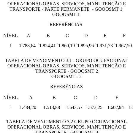
OPERACIONAL OBRAS, SERVIÇOS, MANUTENÇÃO E
TRANSPORTE - PARTE PERMANETE - GOOOSMT 1
GOOOSMT-1
REFERÊNCIAS
NÍVEL
A
B
C
D
E
F
1
1.788,64
1.824,41
1.860,19
1.895,96
1.931,73
1.967,50
TABELA DE VENCIMENTO 3.1 - GRUPO OCUPACIONAL
OPERACIONAL OBRAS, SERVIÇOS, MANUTENÇÃO E
TRANSPORTE - GOOOSMT 2
GOOOSMT - 2
REFERÊNCIAS
NÍVEL
A
B
C
D
E
1
1.484,20
1.513,88
1.543,57
1.573,25
1.602,94
1.
TABELA DE VENCIMENTO 3.2 GRUPO OCUPACIONAL
OPERACIONAL OBRAS, SERVIÇOS, MANUTENÇÃO E
TRANSPORTE - GOOOSMT 3