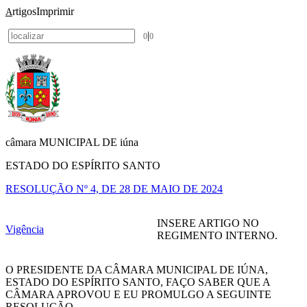
rtigos
Imprimir
A
|
0
0
câmara MUNICIPAL DE iúna
ESTADO DO ESPÍRITO SANTO
RESOLUÇÃO Nº 4, DE 28 DE MAIO DE 2024
INSERE ARTIGO NO
Vigência
REGIMENTO INTERNO.
O PRESIDENTE DA CÂMARA MUNICIPAL DE IÚNA,
ESTADO DO ESPÍRITO SANTO, FAÇO SABER QUE A
CÂMARA APROVOU E EU PROMULGO A SEGUINTE
RESOLUÇÃO.