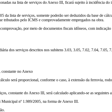
nadas na lista de serviços do Anexo III, ficará sujeito à incidência do i
05 da lista de serviços, somente poderão ser deduzidos da base de cálcu
 que tributados pelo ICMS e comprovadamente empregados na obra.
à comprovação, por meio de documentos fiscais idôneos, com indicação 
iária dos serviços descritos nos subitens 3.03, 3.05, 7.02, 7.04, 7.05, 7
s, constante no Anexo
 cálculo será proporcional, conforme o caso, à extensão da ferrovia, rod
iços, constante do Anexo III, será calculado aplicando-se as seguintes a
 Municipal nº 1.989/2005, na forma de Anexo III.
ão.