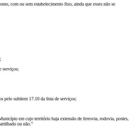
nomo, com ou sem estabelecimento fixo, ainda que esses não se
;
e serviços;
s pelo subitem 17.10 da lista de serviços;
unicípio em cujo território haja extensão de ferrovia, rodovia, postes,
artilhado ou não.”