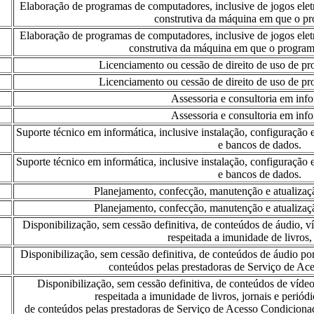
Elaboração de programas de computadores, inclusive de jogos elet
construtiva da máquina em que o pr
Elaboração de programas de computadores, inclusive de jogos elet
construtiva da máquina em que o program
Licenciamento ou cessão de direito de uso de p
Licenciamento ou cessão de direito de uso de p
Assessoria e consultoria em info
Assessoria e consultoria em info
Suporte técnico em informática, inclusive instalação, configuraç
e bancos de dados.
Suporte técnico em informática, inclusive instalação, configuraç
e bancos de dados.
Planejamento, confecção, manutenção e atualizaçã
Planejamento, confecção, manutenção e atualizaçã
Disponibilização, sem cessão definitiva, de conteúdos de áudio, v
respeitada a imunidade de livros, 
Disponibilização, sem cessão definitiva, de conteúdos de áudio por
conteúdos pelas prestadoras de Serviço de Ac
Disponibilização, sem cessão definitiva, de conteúdos de vídeo
respeitada a imunidade de livros, jornais e periódi
de conteúdos pelas prestadoras de Serviço de Acesso Condicionado