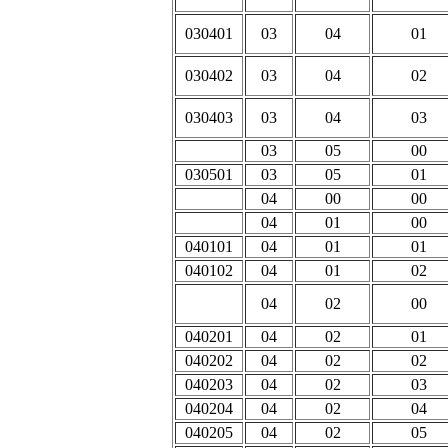
030401
03
04
01
030402
03
04
02
030403
03
04
03
03
05
00
030501
03
05
01
04
00
00
04
01
00
040101
04
01
01
040102
04
01
02
04
02
00
040201
04
02
01
040202
04
02
02
040203
04
02
03
040204
04
02
04
040205
04
02
05