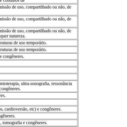
 e condutos de
missão de uso, compartilhado ou não, de
missão de uso, compartilhado ou não, de
missão de uso, compartilhado ou não, de
lquer natureza.
truturas de uso temporário.
truturas de uso temporário.
 e congêneres.
imioterapia, ultra-sonografia, ressonância
 congêneres.
res.
s, cardioversão, etc) e congêneres.
ngêneres.
a, tomografia e congêneres.