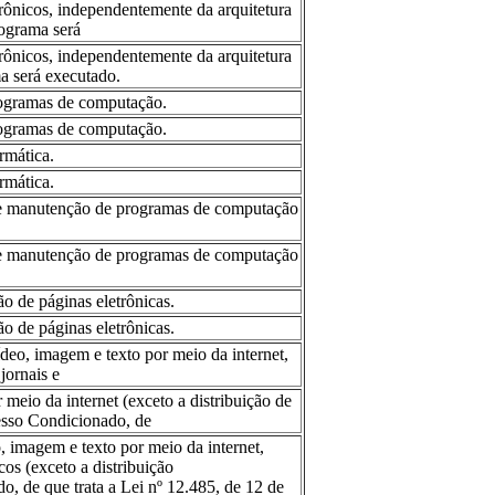
rônicos, independentemente da arquitetura
ograma será
rônicos, independentemente da arquitetura
a será executado.
rogramas de computação.
rogramas de computação.
rmática.
rmática.
ão e manutenção de programas de computação
ão e manutenção de programas de computação
o de páginas eletrônicas.
o de páginas eletrônicas.
ídeo, imagem e texto por meio da internet,
jornais e
 meio da internet (exceto a distribuição de
esso Condicionado, de
, imagem e texto por meio da internet,
cos (exceto a distribuição
, de que trata a Lei nº 12.485, de 12 de