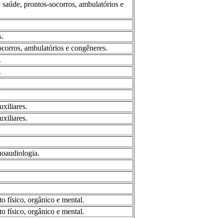
e saúde, prontos-socorros, ambulatórios e
s.
ocorros, ambulatórios e congêneres.
.
.
xiliares.
xiliares.
noaudiologia.
o físico, orgânico e mental.
o físico, orgânico e mental.