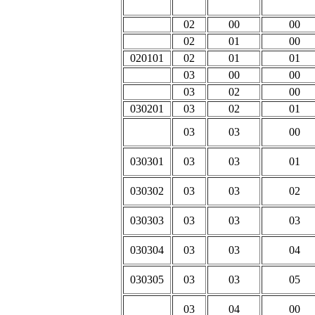
02
00
00
02
01
00
020101
02
01
01
03
00
00
03
02
00
030201
03
02
01
03
03
00
030301
03
03
01
030302
03
03
02
030303
03
03
03
030304
03
03
04
030305
03
03
05
03
04
00