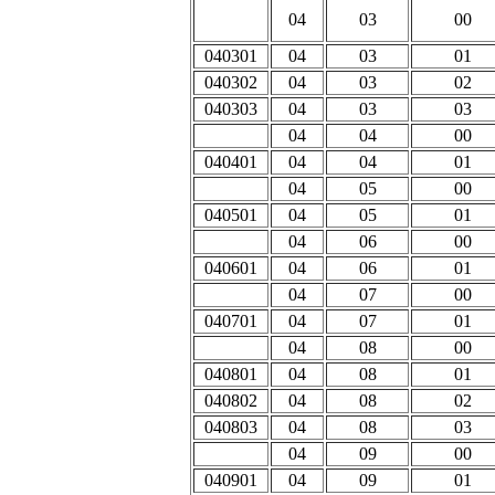
04
03
00
040301
04
03
01
040302
04
03
02
040303
04
03
03
04
04
00
040401
04
04
01
04
05
00
040501
04
05
01
04
06
00
040601
04
06
01
04
07
00
040701
04
07
01
04
08
00
040801
04
08
01
040802
04
08
02
040803
04
08
03
04
09
00
040901
04
09
01