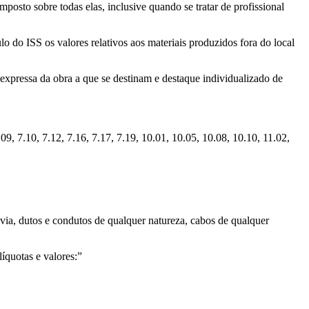
mposto sobre todas elas, inclusive quando se tratar de profissional
lo do ISS os valores relativos aos materiais produzidos fora do local
expressa da obra a que se destinam e destaque individualizado de
.09, 7.10, 7.12, 7.16, 7.17, 7.19, 10.01, 10.05, 10.08, 10.10, 11.02,
ovia, dutos e condutos de qualquer natureza, cabos de qualquer
líquotas e valores:”