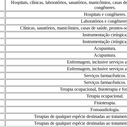
Hospitais, clínicas, laboratórios, sanatórios, manicômios, casas d
congêneres.
Hospitais e congêneres.
Laboratórios e congênere
Clínicas, sanatórios, manicômios, casas de saúde, prontos-s
Instrumentação cirúrgica
Instrumentação cirúrgica
Acupuntura.
Acupuntura.
Enfermagem, inclusive serviços au
Enfermagem, inclusive serviços au
Serviços farmacêuticos.
Serviços farmacêuticos.
Terapia ocupacional, fisioterapia e fo
Terapia ocupacional.
Fisioterapia.
Fonoaudiologia.
Terapias de qualquer espécie destinadas ao tratament
Terapias de qualquer espécie destinadas ao tratament