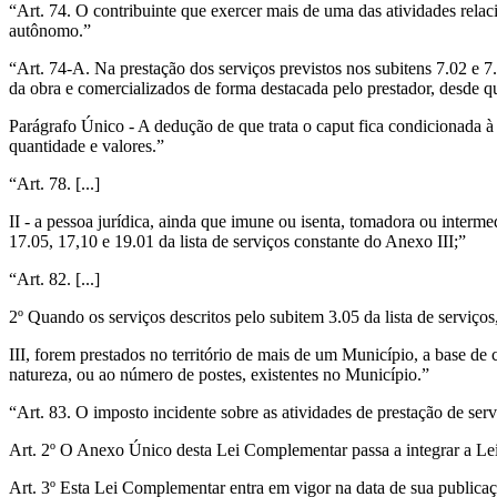
“Art. 74. O contribuinte que exercer mais de uma das atividades relacio
autônomo.”
“Art. 74-A. Na prestação dos serviços previstos nos subitens 7.02 e 7.
da obra e comercializados de forma destacada pelo prestador, desde
Parágrafo Único - A dedução de que trata o caput fica condicionada 
quantidade e valores.”
“Art. 78. [...]
II - a pessoa jurídica, ainda que imune ou isenta, tomadora ou intermed
17.05, 17,10 e 19.01 da lista de serviços constante do Anexo III;”
“Art. 82. [...]
2º Quando os serviços descritos pelo subitem 3.05 da lista de serviço
III, forem prestados no território de mais de um Município, a base de
natureza, ou ao número de postes, existentes no Município.”
“Art. 83. O imposto incidente sobre as atividades de prestação de serv
Art. 2º O Anexo Único desta Lei Complementar passa a integrar a Lei
Art. 3º Esta Lei Complementar entra em vigor na data de sua publicaç