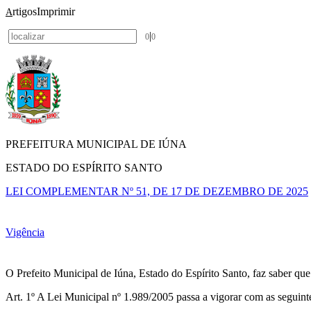
rtigos
Imprimir
A
|
0
0
PREFEITURA MUNICIPAL DE IÚNA
ESTADO DO ESPÍRITO SANTO
LEI COMPLEMENTAR Nº 51, DE 17 DE DEZEMBRO DE 2025
Vigência
O Prefeito Municipal de Iúna, Estado do Espírito Santo, faz saber qu
Art. 1º A Lei Municipal nº 1.989/2005 passa a vigorar com as seguinte