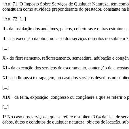
“Art. 71. O Imposto Sobre Serviços de Qualquer Natureza, tem como f
constituam como atividade preponderante do prestador, constante na li
“Art. 72. [...]
II - da instalação dos andaimes, palcos, coberturas e outras estruturas,
III - da execução da obra, no caso dos serviços descritos no subitem 7.
[...]
X - do florestamento, reflorestamento, semeadura, adubação e congêner
XI - da execução dos serviços de escoramento, contenção de encostas e
XII - da limpeza e dragagem, no caso dos serviços descritos no subitem
[...]
XIX - da feira, exposição, congresso ou congênere a que se referir o p
[...]
1º No caso dos serviços a que se refere o subitem 3.04 da lista de ser
cabos, dutos e condutos de qualquer natureza, objetos de locação, su