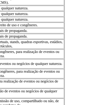
ICMS).
 qualquer natureza.
 qualquer natureza.
 qualquer natureza.
reito de uso e congêneres.
nais de propaganda.
nais de propaganda.
tuais, stands, quadras esportivas, estádios,
etáculos,
ongêneres, para realização de eventos ou
za.
e eventos ou negócios de qualquer natureza.
congêneres, para realização de eventos ou
za.
ra realização de eventos ou negócios de
ção de eventos ou negócios de qualquer
missão de uso, compartilhado ou não, de