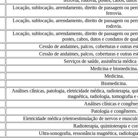
ferrovia, rodovia, postes, cabos, dutos
Locação, sublocação, arrendamento, direito de passagem ou per
ferrovia.
Locação, sublocação, arrendamento, direito de passagem ou per
rodovia.
Locação, sublocação, arrendamento, direito de passagem ou per
postes, cabos, dutos e condutos de qua
Cessão de andaimes, palcos, coberturas e outras es
Cessão de andaimes, palcos, coberturas e outras es
Serviços de saúde, assistência médica
Medicina e biomedicina.
Medicina.
Biomedicina.
Análises clínicas, patologia, eletricidade médica, radioterapia, qu
magnética, radiologia, tomografia e
Análises clínicas e congêne
Patologia e congêneres.
Eletricidade médica (eletroestimulação de nervos e musculo
Radioterapia, quimioterapia e co
Ultra-sonografia, ressonância magnética, radiologi