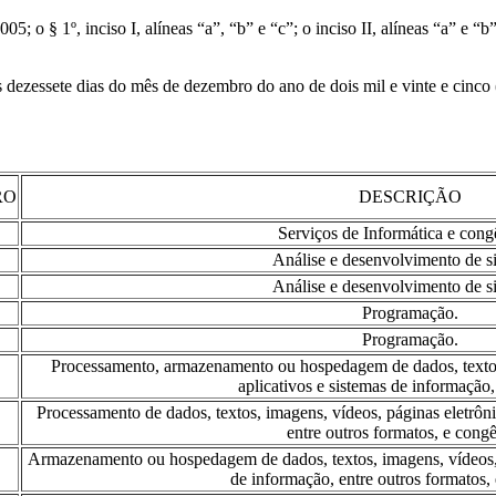
 o § 1º, inciso I, alíneas “a”, “b” e “c”; o inciso II, alíneas “a” e “b”;
s dezessete dias do mês de dezembro do ano de dois mil e vinte e cinco
RO
DESCRIÇÃO
Serviços de Informática e cong
Análise e desenvolvimento de s
Análise e desenvolvimento de s
Programação.
Programação.
Processamento, armazenamento ou hospedagem de dados, textos,
aplicativos e sistemas de informação,
Processamento de dados, textos, imagens, vídeos, páginas eletrôni
entre outros formatos, e cong
Armazenamento ou hospedagem de dados, textos, imagens, vídeos, p
de informação, entre outros formatos,