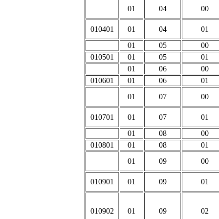
01
04
00
010401
01
04
01
01
05
00
010501
01
05
01
01
06
00
010601
01
06
01
01
07
00
010701
01
07
01
01
08
00
010801
01
08
01
01
09
00
010901
01
09
01
010902
01
09
02