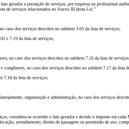
ato gerador a prestação de serviços, por empresa ou profissional autô
sta de serviços relacionados no Anexo III desta Lei.”
 no caso dos serviços descritos no subitem 3.05 da lista de serviços;
02 e 7.19 da lista de serviços;
es, no caso dos serviços descritos no subitem 7.16 da lista de serviços
 congêneres, no caso dos serviços descritos no subitem 7.17 da lista d
 7.18 da lista de serviços;
lanejamento, organização e administração, no caso dos serviços descrito
viços, considera-se ocorrido o fato gerador e devido o imposto em cada M
blocação, arrendamento, direito de passagem ou permissão de uso, comp