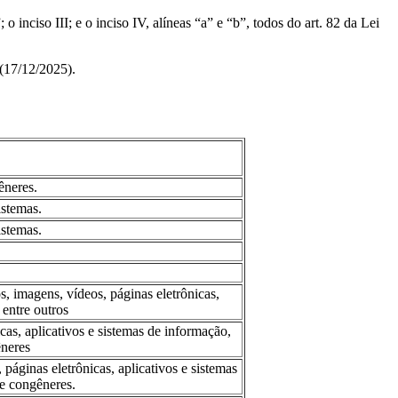
 o inciso III; e o inciso IV, alíneas “a” e “b”, todos do art. 82 da Lei
 (17/12/2025).
êneres.
istemas.
istemas.
 imagens, vídeos, páginas eletrônicas,
 entre outros
cas, aplicativos e sistemas de informação,
êneres
áginas eletrônicas, aplicativos e sistemas
 e congêneres.