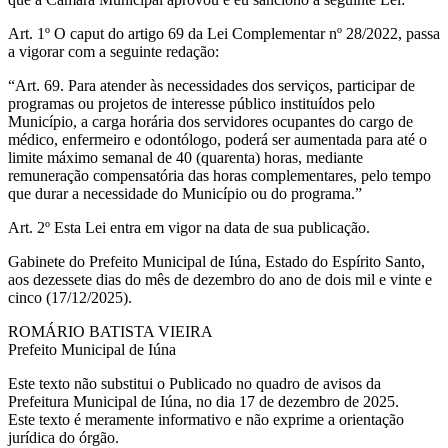
Art. 1º O caput do artigo 69 da Lei Complementar nº 28/2022, passa
a vigorar com a seguinte redação:
“Art. 69. Para atender às necessidades dos serviços, participar de
programas ou projetos de interesse público instituídos pelo
Município, a carga horária dos servidores ocupantes do cargo de
médico, enfermeiro e odontólogo, poderá ser aumentada para até o
limite máximo semanal de 40 (quarenta) horas, mediante
remuneração compensatória das horas complementares, pelo tempo
que durar a necessidade do Município ou do programa.”
Art. 2º Esta Lei entra em vigor na data de sua publicação.
Gabinete do Prefeito Municipal de Iúna, Estado do Espírito Santo,
aos dezessete dias do mês de dezembro do ano de dois mil e vinte e
cinco (17/12/2025).
ROMÁRIO BATISTA VIEIRA
Prefeito Municipal de Iúna
Este texto não substitui o Publicado no quadro de avisos da
Prefeitura Municipal de Iúna, no dia 17 de dezembro de 2025.
Este texto é meramente informativo e não exprime a orientação
jurídica do órgão.