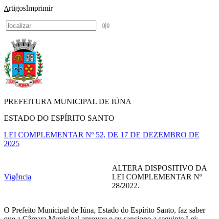
rtigos
Imprimir
A
|
0
0
PREFEITURA MUNICIPAL DE IÚNA
ESTADO DO ESPÍRITO SANTO
LEI COMPLEMENTAR Nº 52, DE 17 DE DEZEMBRO DE
2025
ALTERA DISPOSITIVO DA
Vigência
LEI COMPLEMENTAR Nº
28/2022.
O Prefeito Municipal de Iúna, Estado do Espírito Santo, faz saber
que a Câmara Municipal aprovou e eu sanciono a seguinte Lei: