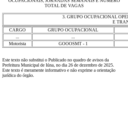
OCUPACIONAIS, JORNADAS SEMANAIS E NÚMERO
TOTAL DE VAGAS
3. GRUPO OCUPACIONAL OP
E TRA
CARGO
GRUPO OCUPACIONAL
...
...
Motorista
GOOOSMT - 1
Este texto não substitui o Publicado no quadro de avisos da
Prefeitura Municipal de Iúna, no dia 26 de dezembro de 2025.
Este texto é meramente informativo e não exprime a orientação
jurídica do órgão.