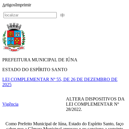
rtigos
Imprimir
A
|
0
0
PREFEITURA MUNICIPAL DE IÚNA
ESTADO DO ESPÍRITO SANTO
LEI COMPLEMENTAR Nº 55, DE 26 DE DEZEMBRO DE
2025
ALTERA DISPOSITIVOS DA
Vigência
LEI COMPLEMENTAR Nº
28/2022.
Como Prefeito Municipal de Iúna, Estado do Espírito Santo, faço
saber que a Câmara Municipal aprovou e eu sanciono a seguinte