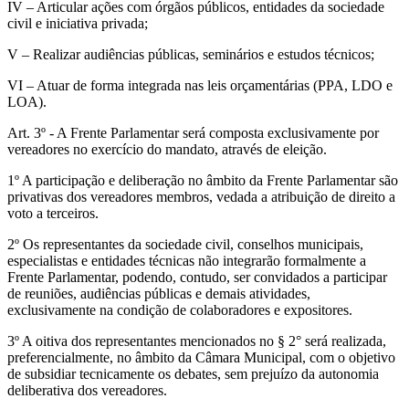
IV – Articular ações com órgãos públicos, entidades da sociedade
civil e iniciativa privada;
V – Realizar audiências públicas, seminários e estudos técnicos;
VI – Atuar de forma integrada nas leis orçamentárias (PPA, LDO e
LOA).
Art. 3º - A Frente Parlamentar será composta exclusivamente por
vereadores no exercício do mandato, através de eleição.
1º A participação e deliberação no âmbito da Frente Parlamentar são
privativas dos vereadores membros, vedada a atribuição de direito a
voto a terceiros.
2º Os representantes da sociedade civil, conselhos municipais,
especialistas e entidades técnicas não integrarão formalmente a
Frente Parlamentar, podendo, contudo, ser convidados a participar
de reuniões, audiências públicas e demais atividades,
exclusivamente na condição de colaboradores e expositores.
3º A oitiva dos representantes mencionados no § 2° será realizada,
preferencialmente, no âmbito da Câmara Municipal, com o objetivo
de subsidiar tecnicamente os debates, sem prejuízo da autonomia
deliberativa dos vereadores.