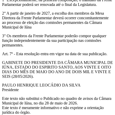
Parlamentar poderá ser renovada até o final da Legislatura.
2° A partir de janeiro de 2027, a escolha dos membros da Mesa
Diretora da Frente Parlamentar deverá ocorrer concomitantemente
ao processo de eleição das comissões permanentes da Câmara
Municipal de Iúna
3° Os membros da Frente Parlamentar poderão compor qualquer
função independentemente da sua participação nas comissões
permanentes.
Art. 7º - Esta resolução entra em vigor na data de sua publicação.
GABINETE DO PRESIDENTE DA CÂMARA MUNICIPAL DE
IÚNA, ESTADO DO ESPIRITO SANTO, AOS VINTE E OITO
DIAS DO MÊS DE MAIO DO ANO DE DOIS MIL E VINTE E
SEIS (28/05/2026).
PAULO HENRIQUE LEOCÁDIO DA SILVA
Presidente
Este texto não substitui o Publicado no quadro de avisos da Câmara
Municipal de Iúna, no dia 28 de maio de 2026.
Este texto é meramente informativo e não exprime a orientação
jurídica do órgão.