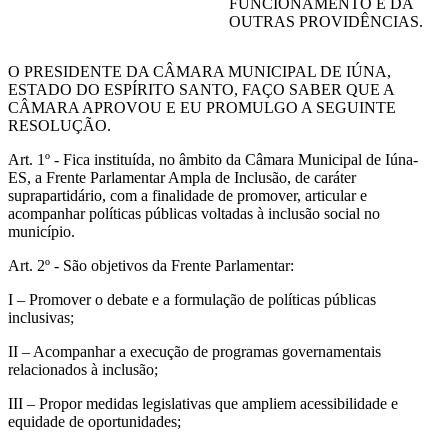
FUNCIONAMENTO E DÁ
OUTRAS PROVIDÊNCIAS.
O PRESIDENTE DA CÂMARA MUNICIPAL DE IÚNA,
ESTADO DO ESPÍRITO SANTO, FAÇO SABER QUE A
CÂMARA APROVOU E EU PROMULGO A SEGUINTE
RESOLUÇÃO.
Art. 1º - Fica instituída, no âmbito da Câmara Municipal de Iúna-
ES, a Frente Parlamentar Ampla de Inclusão, de caráter
suprapartidário, com a finalidade de promover, articular e
acompanhar políticas públicas voltadas à inclusão social no
município.
Art. 2º - São objetivos da Frente Parlamentar:
I – Promover o debate e a formulação de políticas públicas
inclusivas;
II – Acompanhar a execução de programas governamentais
relacionados à inclusão;
III – Propor medidas legislativas que ampliem acessibilidade e
equidade de oportunidades;