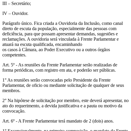
III – Secretário;
IV – Ouvidor.
Parágrafo único. Fica criada a Ouvidoria da Inclusão, como canal
direto de escuta da população, especialmente das pessoas com
deficiência, para que possam apresentar demandas, sugestões e
reclamações. A ouvidoria será vinculada à Frente Parlamentar e
atuará na escuta qualificada, encaminhando
os casos à Câmara, ao Poder Executivo ou a outros órgãos
competentes.
Art. 5º - As reuniões da Frente Parlamentar serão realizadas de
forma periódicas, com registro em ata, e poderão ser públicas.
1° As reuniões serão convocadas pelo Presidente da Frente
Parlamentar, de oficio ou mediante solicitação de qualquer de seus
membros.
2° Na hipótese de solicitação por membro, este deverá apresentar, no
ato do requerimento, a devida justificativa e a pauta ou motivo da
convocação.
Art. 6º - A Frente Parlamentar terá mandato de 2 (dois) anos.
1° Excepcionalmente, na primeira composição, o mandato da Frente