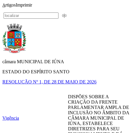
rtigos
Imprimir
A
|
0
0
câmara MUNICIPAL DE IÚNA
ESTADO DO ESPÍRITO SANTO
RESOLUÇÃO Nº 1, DE 28 DE MAIO DE 2026
DISPÕES SOBRE A
CRIAÇÃO DA FRENTE
PARLAMENTAR AMPLA DE
INCLUSÃO NO ÂMBITO DA
Vigência
CÂMARA MUNICIPAL DE
IÚNA, ESTABELECE
DIRETRIZES PARA SEU