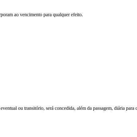
orporam ao vencimento para qualquer efeito.
r eventual ou transitório, será concedida, além da passagem, diária par