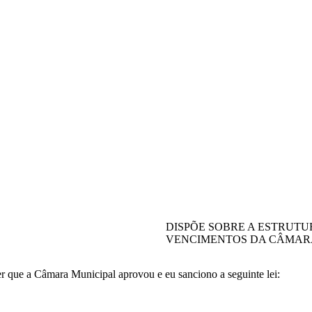
DISPÕE SOBRE A ESTRUTU
VENCIMENTOS DA CÂMARA 
er que a Câmara Municipal aprovou e eu sanciono a seguinte lei: