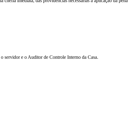
ela chefia imediata, das providências necessárias à aplicação da pena
o servidor e o Auditor de Controle Interno da Casa.