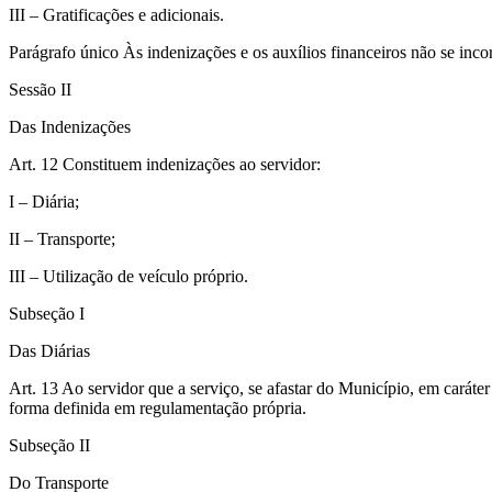
III – Gratificações e adicionais.
Parágrafo único Às indenizações e os auxílios financeiros não se inc
Sessão II
Das Indenizações
Art. 12 Constituem indenizações ao servidor:
I – Diária;
II – Transporte;
III – Utilização de veículo próprio.
Subseção I
Das Diárias
Art. 13 Ao servidor que a serviço, se afastar do Município, em caráte
forma definida em regulamentação própria.
Subseção II
Do Transporte