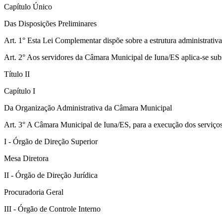
Capítulo Único
Das Disposições Preliminares
Art. 1° Esta Lei Complementar dispõe sobre a estrutura administrativ
Art. 2° Aos servidores da Câmara Municipal de Iuna/ES aplica-se subs
Título II
Capítulo I
Da Organização Administrativa da Câmara Municipal
Art. 3° A Câmara Municipal de Iuna/ES, para a execução dos serviços 
I - Órgão de Direção Superior
Mesa Diretora
II - Órgão de Direção Jurídica
Procuradoria Geral
III - Órgão de Controle Interno