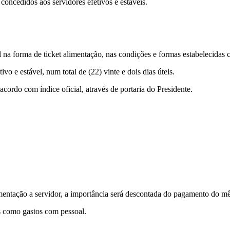
 concedidos aos servidores efetivos e estáveis.
el na forma de ticket alimentação, nas condições e formas estabelecidas
vo e estável, num total de (22) vinte e dois dias úteis.
acordo com índice oficial, através de portaria do Presidente.
imentação a servidor, a importância será descontada do pagamento do m
s como gastos com pessoal.