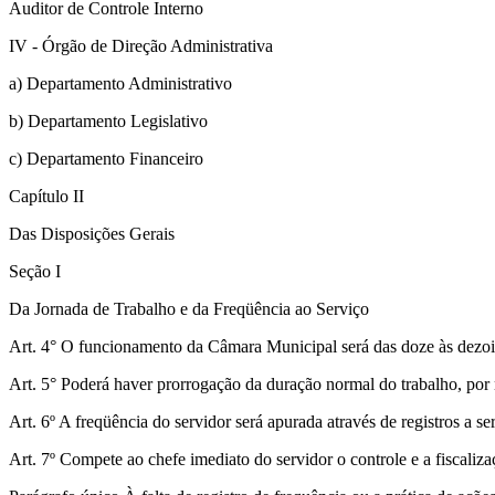
Auditor de Controle Interno
IV - Órgão de Direção Administrativa
a) Departamento Administrativo
b) Departamento Legislativo
c) Departamento Financeiro
Capítulo II
Das Disposições Gerais
Seção I
Da Jornada de Trabalho e da Freqüência ao Serviço
Art. 4° O funcionamento da Câmara Municipal será das doze às dezoit
Art. 5° Poderá haver prorrogação da duração normal do trabalho, por 
Art. 6º A freqüência do servidor será apurada através de registros a s
Art. 7º Compete ao chefe imediato do servidor o controle e a fiscaliz