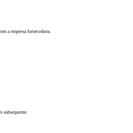
 com a empresa fornecedora.
ês subsequente.