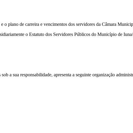
a e o plano de carreira e vencimentos dos servidores da Câmara Municip
idiariamente o Estatuto dos Servidores Públicos do Município de Iuna/
sob a sua responsabilidade, apresenta a seguinte organização administr