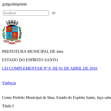
rtigos
Imprimir
A
|
0
0
PREFEITURA MUNICIPAL DE iúna
ESTADO DO ESPÍRITO SANTO
LEI COMPLEMENTAR Nº 8, DE 01 DE ABRIL DE 2016
Vigência
Como Prefeito Municipal de Iúna, Estado do Espírito Santo, faço sab
Título I