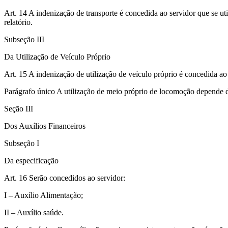
Art. 14 A indenização de transporte é concedida ao servidor que se ut
relatório.
Subseção III
Da Utilização de Veículo Próprio
Art. 15 A indenização de utilização de veículo próprio é concedida ao
Parágrafo único A utilização de meio próprio de locomoção depende d
Seção III
Dos Auxílios Financeiros
Subseção I
Da especificação
Art. 16 Serão concedidos ao servidor:
I – Auxílio Alimentação;
II – Auxílio saúde.