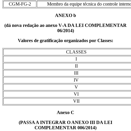
CGM-FG-2
Membro da equipe técnica do controle intern
ANEXO b
(dá nova redação ao anexo V-A DA LEI COMPLEMENTAR
06/2014)
Valores de gratificação organizados por Classes:
CLASSES
I
II
III
IV
V
VI
VII
Anexo C
(PASSA A INTEGRAR O ANEXO III DA LEI
COMPLEMENTAR 006/2014)