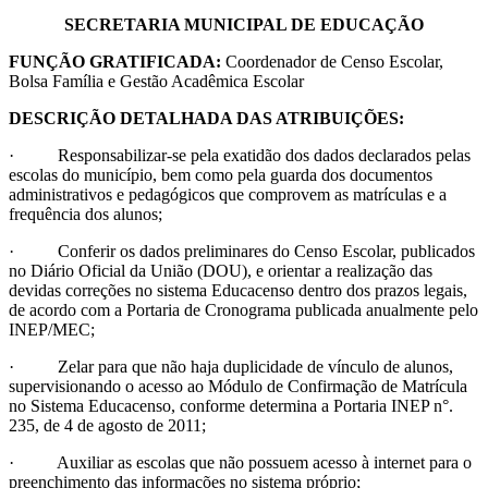
SECRETARIA MUNICIPAL DE EDUCAÇÃO
FUNÇÃO GRATIFICADA:
Coordenador de Censo Escolar,
Bolsa Família e Gestão Acadêmica Escolar
DESCRIÇÃO DETALHADA DAS ATRIBUIÇÕES:
· Responsabilizar-se pela exatidão dos dados declarados pelas
escolas do município, bem como pela guarda dos documentos
administrativos e pedagógicos que comprovem as matrículas e a
frequência dos alunos;
· Conferir os dados preliminares do Censo Escolar, publicados
no Diário Oficial da União (DOU), e orientar a realização das
devidas correções no sistema Educacenso dentro dos prazos legais,
de acordo com a Portaria de Cronograma publicada anualmente pelo
INEP/MEC;
· Zelar para que não haja duplicidade de vínculo de alunos,
supervisionando o acesso ao Módulo de Confirmação de Matrícula
no Sistema Educacenso, conforme determina a Portaria INEP n°.
235, de 4 de agosto de 2011;
· Auxiliar as escolas que não possuem acesso à internet para o
preenchimento das informações no sistema próprio;