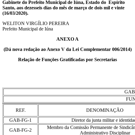
Gabinete do Prefeito Municipal de Iúna, Estado do Espírito
Santo, aos dezesseis dias do mês de março de dois mil e vinte
(16/03/2020).
WELITON VIRGÍLIO PEREIRA
Prefeito Municipal de Iúna
ANEXO A
(Dá nova redação ao Anexo V da Lei Complementar 006/2014)
Relação de Funções Gratificadas por Secretarias
GAB
FUN
REF.
DENOMINAÇÃO
GAB-FG-1
Diretor da junta militar e identida
Membro da Comissão Permanente de Sindicân
GAB-FG-2
Administrativo Disciplinar