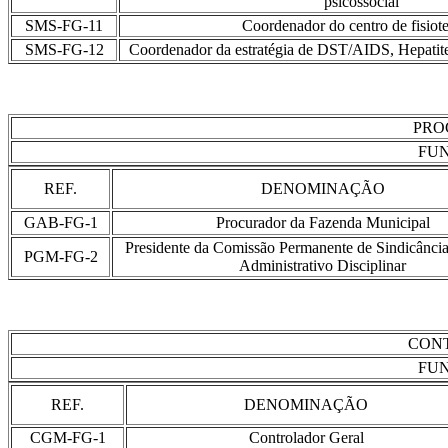
psicossocial
SMS-FG-11
Coordenador do centro de fisiote
SMS-FG-12
Coordenador da estratégia de DST/AIDS, Hepatite,
PRO
FUN
REF.
DENOMINAÇÃO
GAB-FG-1
Procurador da Fazenda Municipal
Presidente da Comissão Permanente de Sindicância
PGM-FG-2
Administrativo Disciplinar
CON
FUN
REF.
DENOMINAÇÃO
CGM-FG-1
Controlador Geral