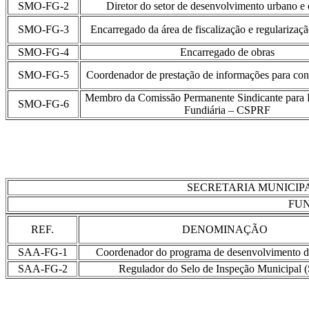
SMO-FG-2
Diretor do setor de desenvolvimento urbano e 
SMO-FG-3
Encarregado da área de fiscalização e regularizaç
SMO-FG-4
Encarregado de obras
SMO-FG-5
Coordenador de prestação de informações para cont
Membro da Comissão Permanente Sindicante para 
SMO-FG-6
Fundiária – CSPRF
SECRETARIA MUNICIP
FUN
REF.
DENOMINAÇÃO
SAA-FG-1
Coordenador do programa de desenvolvimento d
SAA-FG-2
Regulador do Selo de Inspeção Municipal 