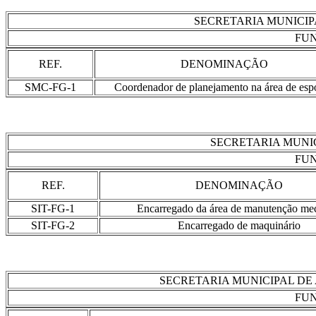
SECRETARIA MUNICIP
FUN
REF.
DENOMINAÇÃO
SMC-FG-1
Coordenador de planejamento na área de espo
SECRETARIA MUNIC
FUN
REF.
DENOMINAÇÃO
SIT-FG-1
Encarregado da área de manutenção me
SIT-FG-2
Encarregado de maquinário
SECRETARIA MUNICIPAL DE
FUN