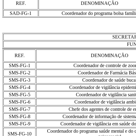
REF.
DENOMINAÇÃO
SAD-FG-1
Coordenador do programa bolsa famíli
SECRETAR
FUN
REF.
DENOMINAÇÃO
SMS-FG-1
Coordenador de controle de zoo
SMS-FG-2
Coordenador de Farmácia Bás
SMS-FG-3
Coordenador de saúde buca
SMS-FG-4
Coordenador de vigilância epidemi
SMS-FG-5
Coordenador de vigilância sanit
SMS-FG-6
Coordenador de vigilância ambi
SMS-FG-7
Chefe dos agentes de controle de 
SMS-FG-8
Coordenador de informação de sistem
SMS-FG-9
Coordenador de vigilância em saúde do
Coordenador do programa saúde mental e do ce
SMS-FG-10