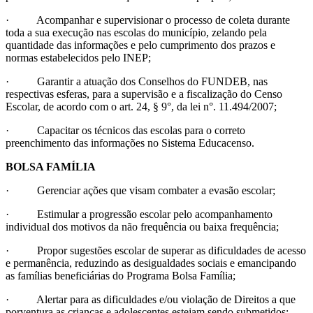
· Acompanhar e supervisionar o processo de coleta durante
toda a sua execução nas escolas do município, zelando pela
quantidade das informações e pelo cumprimento dos prazos e
normas estabelecidos pelo INEP;
· Garantir a atuação dos Conselhos do FUNDEB, nas
respectivas esferas, para a supervisão e a fiscalização do Censo
Escolar, de acordo com o art. 24, § 9°, da lei n°. 11.494/2007;
· Capacitar os técnicos das escolas para o correto
preenchimento das informações no Sistema Educacenso.
BOLSA FAMÍLIA
· Gerenciar ações que visam combater a evasão escolar;
· Estimular a progressão escolar pelo acompanhamento
individual dos motivos da não frequência ou baixa frequência;
· Propor sugestões escolar de superar as dificuldades de acesso
e permanência, reduzindo as desigualdades sociais e emancipando
as famílias beneficiárias do Programa Bolsa Família;
· Alertar para as dificuldades e/ou violação de Direitos a que
porventura as crianças e adolescentes estejam sendo submetidos;