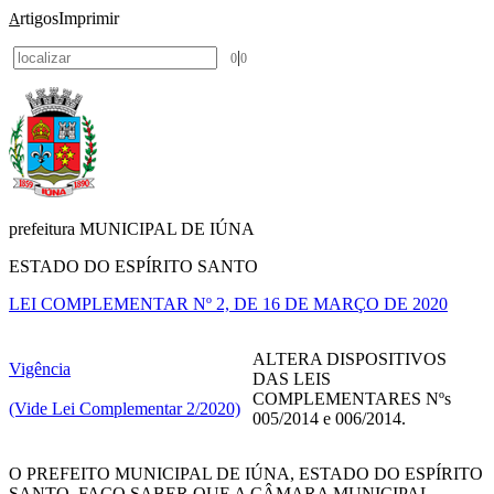
rtigos
Imprimir
A
|
0
0
prefeitura MUNICIPAL DE IÚNA
ESTADO DO ESPÍRITO SANTO
LEI COMPLEMENTAR Nº 2, DE 16 DE MARÇO DE 2020
ALTERA DISPOSITIVOS
Vigência
DAS LEIS
COMPLEMENTARES Nºs
(Vide Lei Complementar 2/2020)
005/2014 e 006/2014.
O PREFEITO MUNICIPAL DE IÚNA, ESTADO DO ESPÍRITO
SANTO, FAÇO SABER QUE A CÂMARA MUNICIPAL