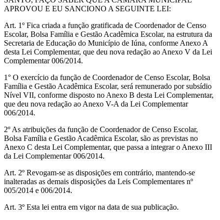
APROVOU E EU SANCIONO A SEGUINTE LEI:
Art. 1º Fica criada a função gratificada de Coordenador de Censo
Escolar, Bolsa Família e Gestão Acadêmica Escolar, na estrutura da
Secretaria de Educação do Município de Iúna, conforme Anexo A
desta Lei Complementar, que deu nova redação ao Anexo V da Lei
Complementar 006/2014.
1° O exercício da função de Coordenador de Censo Escolar, Bolsa
Família e Gestão Acadêmica Escolar, será remunerado por subsídio
Nível VII, conforme disposto no Anexo B desta Lei Complementar,
que deu nova redação ao Anexo V-A da Lei Complementar
006/2014.
2º As atribuições da função de Coordenador de Censo Escolar,
Bolsa Família e Gestão Acadêmica Escolar, são as previstas no
Anexo C desta Lei Complementar, que passa a integrar o Anexo III
da Lei Complementar 006/2014.
Art. 2º Revogam-se as disposições em contrário, mantendo-se
inalteradas as demais disposições da Leis Complementares nº
005/2014 e 006/2014.
Art. 3º Esta lei entra em vigor na data de sua publicação.