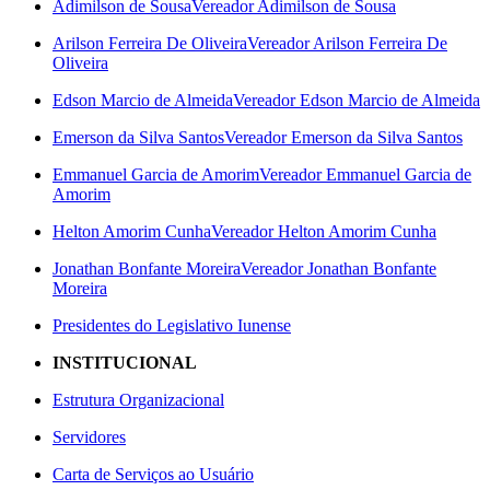
Adimilson de Sousa
Vereador Adimilson de Sousa
Arilson Ferreira De Oliveira
Vereador Arilson Ferreira De
Oliveira
Edson Marcio de Almeida
Vereador Edson Marcio de Almeida
Emerson da Silva Santos
Vereador Emerson da Silva Santos
Emmanuel Garcia de Amorim
Vereador Emmanuel Garcia de
Amorim
Helton Amorim Cunha
Vereador Helton Amorim Cunha
Jonathan Bonfante Moreira
Vereador Jonathan Bonfante
Moreira
Presidentes do Legislativo Iunense
INSTITUCIONAL
Estrutura Organizacional
Servidores
Carta de Serviços ao Usuário