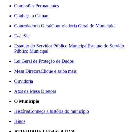
Comissões Permanentes
Conheça a Câmara
Controladoria Geral
Controladoria Geral do Município
E-sic
Sic
Estatuto do Servidor Público Municipal
Estatuto do Servido
Público Municipal
Lei Geral de Proteção de Dados
Mesa Diretora
Clique e saiba mais
Ouvidoria
Atos da Mesa Diretora
O Município
História
Conheça a história do município
Hinos
ATIVIDADE LEGISLATIVA