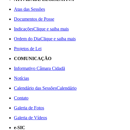
Atas das Sessões
Documentos de Posse
Indicações
Clique e saiba mais
Ordem do Dia
Clique e saiba mais
Projetos de Lei
COMUNICAÇÃO
Informativo Câmara Cidadã
Notícias
Calendário das Sessões
Calendário
Contato
Galeria de Fotos
Galeria de Vídeos
e-SIC