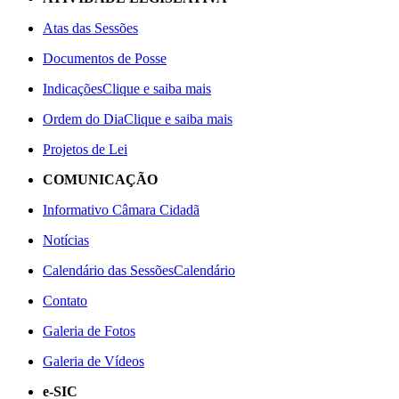
Atas das Sessões
Documentos de Posse
Indicações
Clique e saiba mais
Ordem do Dia
Clique e saiba mais
Projetos de Lei
COMUNICAÇÃO
Informativo Câmara Cidadã
Notícias
Calendário das Sessões
Calendário
Contato
Galeria de Fotos
Galeria de Vídeos
e-SIC