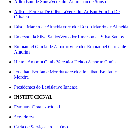
Adimilson de Sousa
Vereador Adimilson de Sousa
Arilson Ferreira De Oliveira
Vereador Arilson Ferreira De
Oliveira
Edson Marcio de Almeida
Vereador Edson Marcio de Almeida
Emerson da Silva Santos
Vereador Emerson da Silva Santos
Emmanuel Garcia de Amorim
Vereador Emmanuel Garcia de
Amorim
Helton Amorim Cunha
Vereador Helton Amorim Cunha
Jonathan Bonfante Moreira
Vereador Jonathan Bonfante
Moreira
Presidentes do Legislativo Iunense
INSTITUCIONAL
Estrutura Organizacional
Servidores
Carta de Serviços ao Usuário