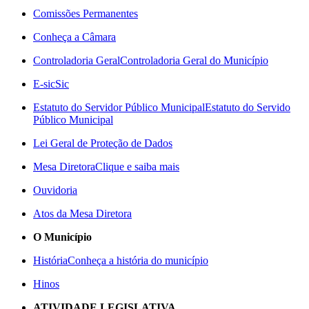
Comissões Permanentes
Conheça a Câmara
Controladoria Geral
Controladoria Geral do Município
E-sic
Sic
Estatuto do Servidor Público Municipal
Estatuto do Servido
Público Municipal
Lei Geral de Proteção de Dados
Mesa Diretora
Clique e saiba mais
Ouvidoria
Atos da Mesa Diretora
O Município
História
Conheça a história do município
Hinos
ATIVIDADE LEGISLATIVA