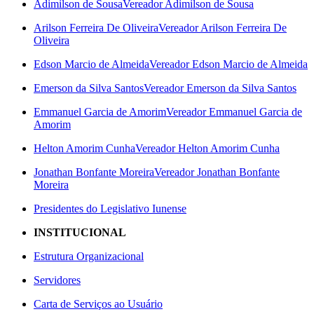
Adimilson de Sousa
Vereador Adimilson de Sousa
Arilson Ferreira De Oliveira
Vereador Arilson Ferreira De
Oliveira
Edson Marcio de Almeida
Vereador Edson Marcio de Almeida
Emerson da Silva Santos
Vereador Emerson da Silva Santos
Emmanuel Garcia de Amorim
Vereador Emmanuel Garcia de
Amorim
Helton Amorim Cunha
Vereador Helton Amorim Cunha
Jonathan Bonfante Moreira
Vereador Jonathan Bonfante
Moreira
Presidentes do Legislativo Iunense
INSTITUCIONAL
Estrutura Organizacional
Servidores
Carta de Serviços ao Usuário