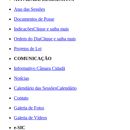
Atas das Sessões
Documentos de Posse
Indicações
Clique e saiba mais
Ordem do Dia
Clique e saiba mais
Projetos de Lei
COMUNICAÇÃO
Informativo Câmara Cidadã
Notícias
Calendário das Sessões
Calendário
Contato
Galeria de Fotos
Galeria de Vídeos
e-SIC