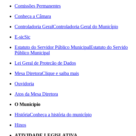
Comissões Permanentes
Conheça a Câmara
Controladoria Geral
Controladoria Geral do Município
E-sic
Sic
Estatuto do Servidor Público Municipal
Estatuto do Servido
Público Municipal
Lei Geral de Proteção de Dados
Mesa Diretora
Clique e saiba mais
Ouvidoria
Atos da Mesa Diretora
O Município
História
Conheça a história do município
Hinos
ATIVIDADE LEGISLATIVA